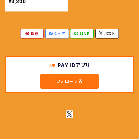
¥3,300
保存
シェア
LINE
ポスト
PAY IDアプリ
フォローする