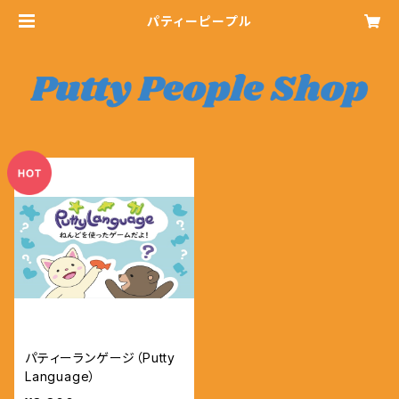
パティーピープル
パティーランゲージ（Putty
Language）